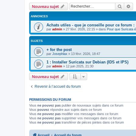
Recher
Re
Nouveau sujet
ANNONCES
Achats utiles - que je conseille pour ce forum :
par
admin
»
27 févr. 2026, 22:15
» dans
Pour que Suricata é
SUJETS
+ for the post
par
Josephlax
»
13 févr. 2026, 18:47
1 : Installer Suricata sur Debian (IDS et IPS)
par
admin
»
12 juin 2025, 21:30
Nouveau sujet
Revenir à l’accueil du forum
PERMISSIONS DU FORUM
Vous
ne pouvez pas
publier de nouveaux sujets dans ce forum
Vous
pouvez
répondre aux sujets dans ce forum
Vous
ne pouvez pas
modifier vos messages dans ce forum
Vous
ne pouvez pas
supprimer vos messages dans ce forum
Vous
ne pouvez pas
transférer de pièces jointes dans ce forum
Accueil
Accueil du forum