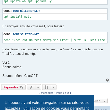
apt update && apt upgrade -y
CODE :
TOUT SÉLECTIONNER
apt install mutt
Et envoyez ensuite votre mail, pour tester :
CODE :
TOUT SÉLECTIONNER
echo "Ceci est un test msmtp via Free" | mutt -s "Test Free vi
Cela devrait fonctionner correctement, car "mutt" se sert de la fonction
"mail", et aussi msmtp.
Voilà,
Bonne soirée.
Source : Merci ChatGPT.
Répondre
2 messages • Page
1
sur
1
Aller
En poursuivant votre navigation sur ce site, vous
acceptez l’utilisation de cookies vous permettant