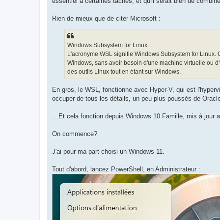
essentiel à certaines tâches, et qu'il serait bien de combi
Rien de mieux que de citer Microsoft :
Windows Subsystem for Linux :
L'acronyme WSL signifie Windows Subsystem for Linux. C
Windows, sans avoir besoin d'une machine virtuelle ou d'
des outils Linux tout en étant sur Windows.
En gros, le WSL, fonctionne avec Hyper-V, qui est l'hype
occuper de tous les détails, un peu plus poussés de Oracl
…Et cela fonction depuis Windows 10 Famille, mis à jour
On commence?
J'ai pour ma part choisi un Windows 11.
Tout d'abord, lancez PowerShell, en Administrateur :