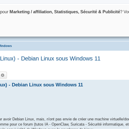
 pour
Marketing / affiliation, Statistiques, Sécurité & Publicité
? Vo
acking et du poker
indows
Linux) - Debian Linux sous Windows 11
echercher
Recherche avancée
ux) - Debian Linux sous Windows 11
our avoir Debian Linux, mais, n'ont pas envie de créer une machine virtuelle/do
 pour ce forum (tutos IA - OpenClaw, Suricata - Sécurité informatique, etc