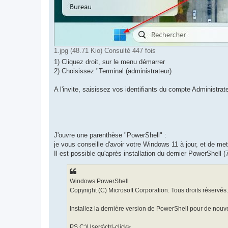
1.jpg (48.71 Kio) Consulté 447 fois
1) Cliquez droit, sur le menu démarrer
2) Choisissez "Terminal (administrateur)
A l'invite, saisissez vos identifiants du compte Administrate
J'ouvre une parenthèse "PowerShell" :
je vous conseille d'avoir votre Windows 11 à jour, et de me
Il est possible qu'après installation du dernier PowerShell 
Windows PowerShell
Copyright (C) Microsoft Corporation. Tous droits réservés.
Installez la dernière version de PowerShell pour de nouve
PS C:\Users\ctrl-click>