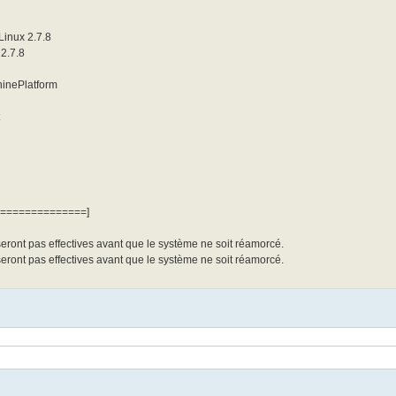
inux 2.7.8
 2.7.8
hinePlatform
==============]
eront pas effectives avant que le système ne soit réamorcé.
eront pas effectives avant que le système ne soit réamorcé.