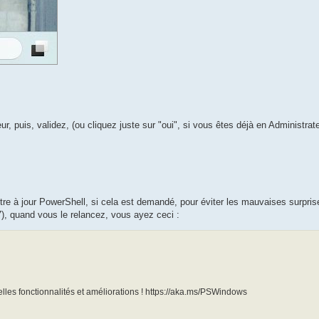
ur, puis, validez, (ou cliquez juste sur "oui", si vous êtes déjà en Administrat
ttre à jour PowerShell, si cela est demandé, pour éviter les mauvaises surpris
(7), quand vous le relancez, vous ayez ceci :
lles fonctionnalités et améliorations ! https://aka.ms/PSWindows