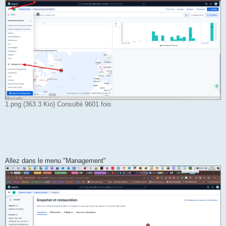
1.png (363.3 Kio) Consulté 9601 fois
Allez dans le menu "Management"