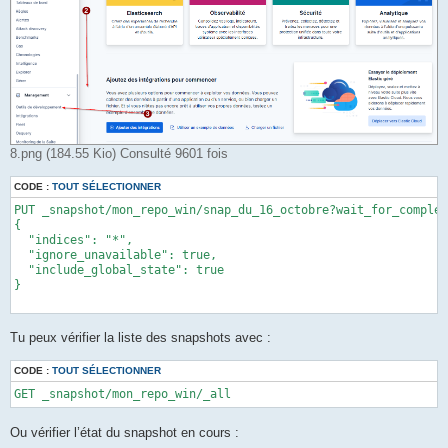
8.png (184.55 Kio) Consulté 9601 fois
CODE :
TOUT SÉLECTIONNER
PUT _snapshot/mon_repo_win/snap_du_16_octobre?wait_for_complet
{

  "indices": "*", 

  "ignore_unavailable": true,

  "include_global_state": true

}

Tu peux vérifier la liste des snapshots avec :
CODE :
TOUT SÉLECTIONNER
GET _snapshot/mon_repo_win/_all
Ou vérifier l’état du snapshot en cours :