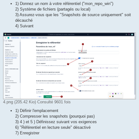
1) Donnez un nom à votre référentiel ("mon_repo_win")
2) Système de fichiers (partagés ou local)
3) Assurez-vous que les "Snapshots de source uniquement" soit
décauché
4) Suivant
4.png (205.42 Kio) Consulté 9601 fois
1) Définir l'emplacement
2) Compresser les snapshots (pourquoi pas)
3) 4 ) et 5 ) Définissez suivant vos exigences
6) "Référentiel en lecture seule" désactivé
7) Enregistrer